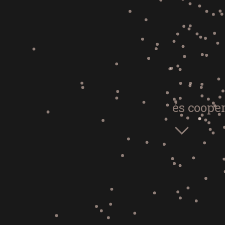
és coope