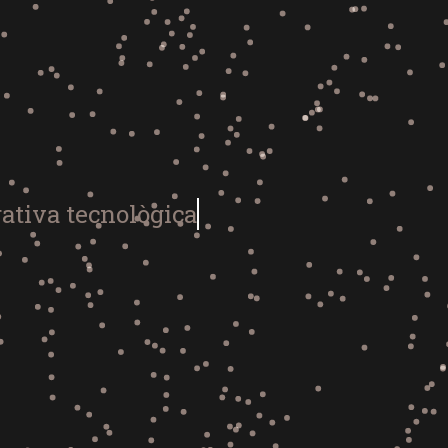
rativ