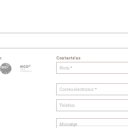
:
Contacta'ns