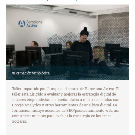
#Formación tecnológica
Taller impartido por Jamgo en el marco de Barcelona Activa. El
taller está dirigido a evaluar y mejorar la estrategia digital de
mujeres emprendedoras enseñándolas a medir resultados con
Google Analytics y otras herramientas de analítica digital. La
formación incluye nociones de SEO/posicionamiento web, así
como herramientas para evaluar la estrategia en las redes
sociales.