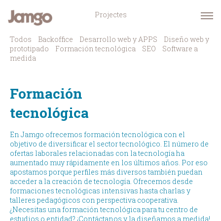
Projectes
Todos
Backoffice
Desarrollo web y APPS
Diseño web y
prototipado
Formación tecnológica
SEO
Software a
medida
Formación
tecnológica
En Jamgo ofrecemos formación tecnológica con el
objetivo de diversificar el sector tecnológico. El número de
ofertas laborales relacionadas con la tecnología ha
aumentado muy rápidamente en los últimos años. Por eso
apostamos porque perfiles más diversos también puedan
acceder a la creación de tecnología. Ofrecemos desde
formaciones tecnológicas intensivas hasta charlas y
talleres pedagógicos con perspectiva cooperativa.
¿Necesitas una formación tecnológica para tu centro de
estudios o entidad? ¡Contáctanos y la diseñamos a medida!