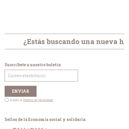
¿Estás buscando una nueva her
Suscríbete a nuestro boletín
Acepto la
Política de privacidad
.
Sellos de la Economía social y solidaria: