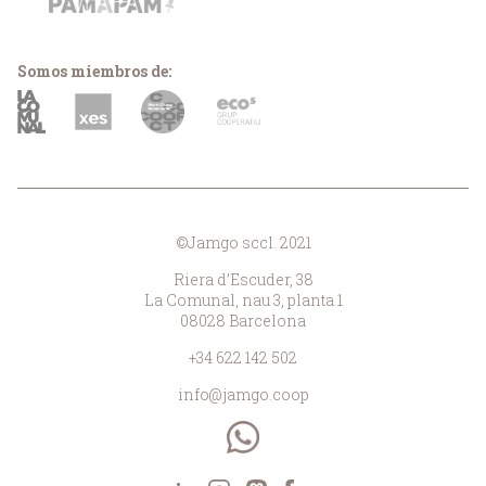
Somos miembros de:
©Jamgo sccl. 2021
Riera d’Escuder, 38
La Comunal, nau 3, planta 1
08028 Barcelona
+34 622 142 502
info@jamgo.coop