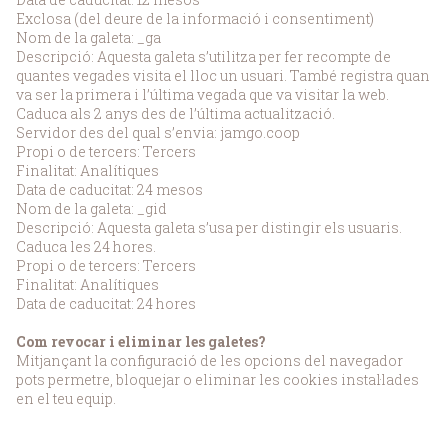
Exclosa (del deure de la informació i consentiment)
Nom de la galeta: _ga
Descripció: Aquesta galeta s’utilitza per fer recompte de
quantes vegades visita el lloc un usuari. També registra quan
va ser la primera i l’última vegada que va visitar la web.
Caduca als 2 anys des de l’última actualització.
Servidor des del qual s’envia: jamgo.coop
Propi o de tercers: Tercers
Finalitat: Analítiques
Data de caducitat: 24 mesos
Nom de la galeta: _gid
Descripció: Aquesta galeta s’usa per distingir els usuaris.
Caduca les 24 hores.
Propi o de tercers: Tercers
Finalitat: Analítiques
Data de caducitat: 24 hores
Com revocar i eliminar les galetes?
Mitjançant la configuració de les opcions del navegador
pots permetre, bloquejar o eliminar les cookies instal·lades
en el teu equip.