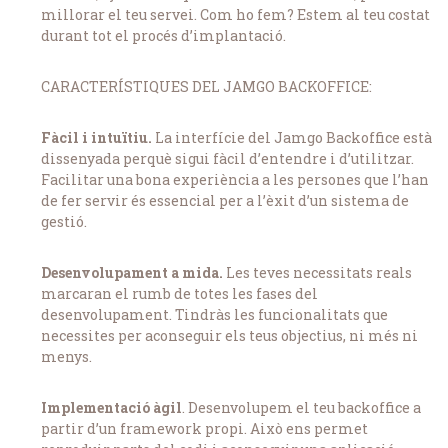
millorar el teu servei. Com ho fem? Estem al teu costat
durant tot el procés d’implantació.
CARACTERÍSTIQUES DEL JAMGO BACKOFFICE:
Fàcil i intuïtiu.
La interfície del Jamgo Backoffice està
dissenyada perquè sigui fàcil d’entendre i d’utilitzar.
Facilitar una bona experiència a les persones que l’han
de fer servir és essencial per a l’èxit d’un sistema de
gestió.
Desenvolupament a mida.
Les teves necessitats reals
marcaran el rumb de totes les fases del
desenvolupament. Tindràs les funcionalitats que
necessites per aconseguir els teus objectius, ni més ni
menys.
Implementació àgil
. Desenvolupem el teu backoffice a
partir d’un framework propi. Això ens permet