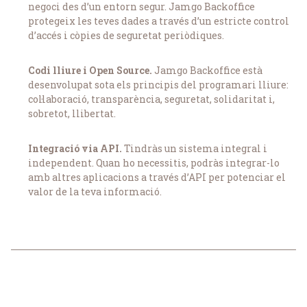
negoci des d’un entorn segur. Jamgo Backoffice
protegeix les teves dades a través d’un estricte control
d’accés i còpies de seguretat periòdiques.
Codi lliure i Open Source.
Jamgo Backoffice està
desenvolupat sota els principis del programari lliure:
col·laboració, transparència, seguretat, solidaritat i,
sobretot, llibertat.
Integració via API.
Tindràs un sistema integral i
independent. Quan ho necessitis, podràs integrar-lo
amb altres aplicacions a través d’API per potenciar el
valor de la teva informació.