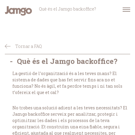
Què és el Jamgo backoffice?
Tornar a FAQ
-
Què és el Jamgo backoffice?
La gestió de l’organització és a les teves mans? El
sistema de dades que has fet servir fins ara no et
funciona? No és àgil, et fa perdre temps i ni tan sols
t’ofereix el que et cal?
No trobes una solució adient a les teves necessitats? El
Jamgo backoffice serveix per analitzar, protegir i
optimitzar les dades i els processos de la teva
organització. Et construïm una eina fiable, segura i
eficient, ajustada al que realment necessites, per