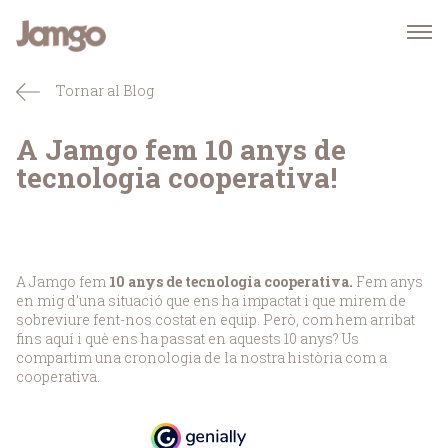
Tornar al Blog
A Jamgo fem 10 anys de
tecnologia cooperativa!
A Jamgo fem
10 anys de tecnologia cooperativa.
Fem anys
en mig d’una situació que ens ha impactat i que mirem de
sobreviure fent-nos costat en equip. Però, com hem arribat
fins aquí i què ens ha passat en aquests 10 anys? Us
compartim una cronologia de la nostra història com a
cooperativa.